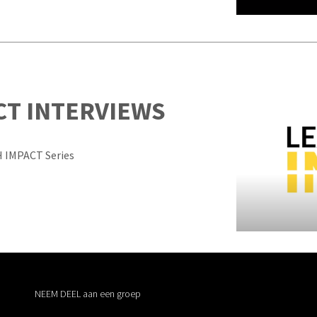
CT INTERVIEWS
H IMPACT Series
NEEM DEEL aan een groep