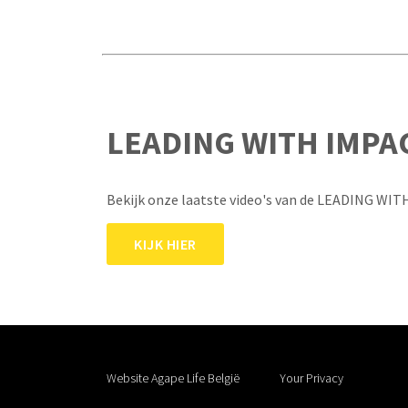
LEADING WITH IMPA
Bekijk onze laatste video's van de LEADING WIT
KIJK HIER
Website Agape Life België
Your Privacy