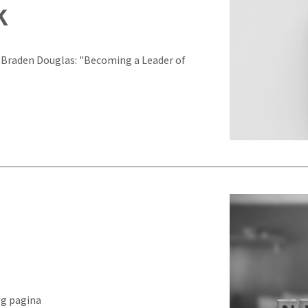
K
Braden Douglas: "Becoming a Leader of
og pagina