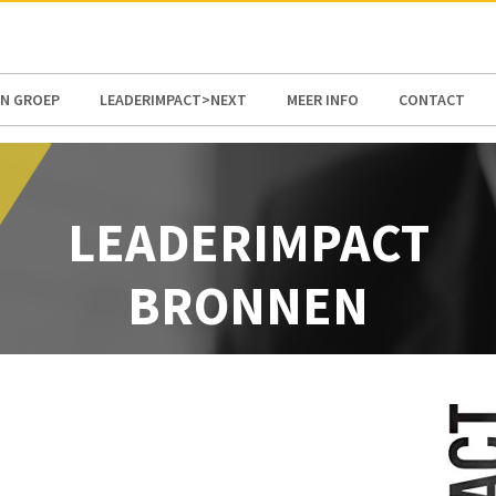
EN GROEP
LEADERIMPACT>NEXT
MEER INFO
CONTACT
LEADERIMPACT
BRONNEN