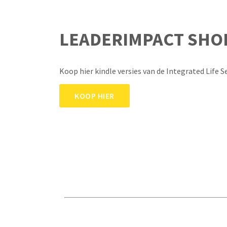
LEADERIMPACT SHO
Koop hier kindle versies van de Integrated Life S
KOOP HIER